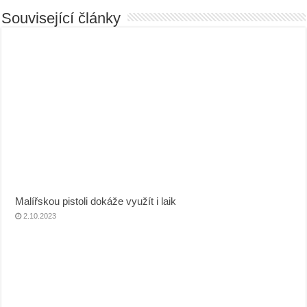
Související články
Malířskou pistoli dokáže využít i laik
2.10.2023