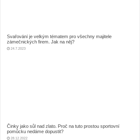
Svařování je velkým tématem pro všechny majitele
zámečnických firem. Jak na něj?
24.7.2023
Činky jako sůl nad zlato. Proč na tuto prostou sportovní
pomůcku nedáme dopustit?
28.12.2022