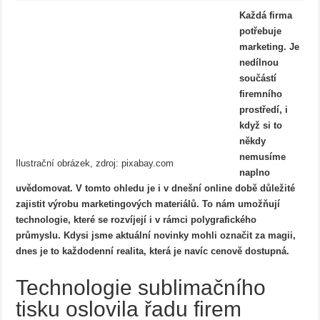
Každá firma
potřebuje
marketing. Je
nedílnou
součástí
firemního
prostředí, i
když si to
někdy
nemusíme
Ilustrační obrázek, zdroj: pixabay.com
naplno
uvědomovat. V tomto ohledu je i v dnešní online době důležité
zajistit výrobu marketingových materiálů. To nám umožňují
technologie, které se rozvíjejí i v rámci polygrafického
průmyslu. Kdysi jsme aktuální novinky mohli označit za magii,
dnes je to každodenní realita, která je navíc cenově dostupná.
Technologie sublimačního
tisku oslovila řadu firem