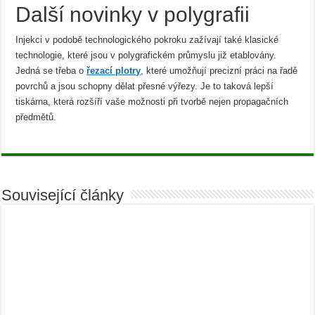
Další novinky v polygrafii
Injekci v podobě technologického pokroku zažívají také klasické
technologie, které jsou v polygrafickém průmyslu již etablovány.
Jedná se třeba o
řezací plotry
, které umožňují precizní práci na řadě
povrchů a jsou schopny dělat přesné výřezy. Je to taková lepší
tiskárna, která rozšíří vaše možnosti při tvorbě nejen propagačních
předmětů.
Související články