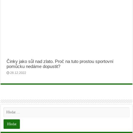
Činky jako sůl nad zlato. Proč na tuto prostou sportovní
pomůcku nedáme dopustit?
28.12.2022