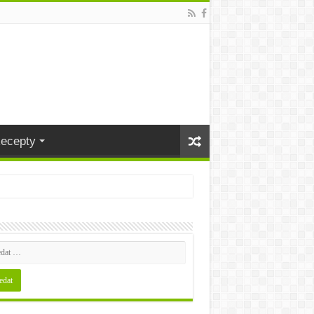
ecepty