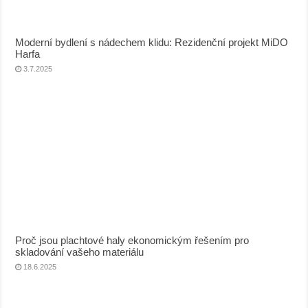
Moderní bydlení s nádechem klidu: Rezidenční projekt MiDO
Harfa
3.7.2025
Proč jsou plachtové haly ekonomickým řešením pro
skladování vašeho materiálu
18.6.2025