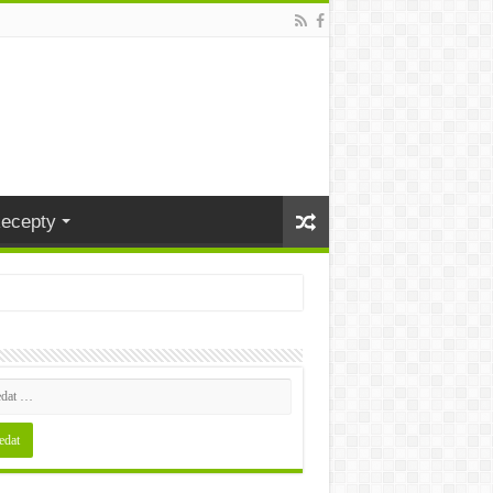
ecepty