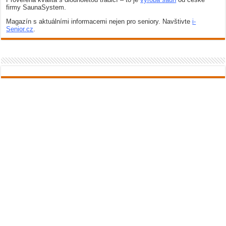
firmy SaunaSystem.
Magazín s aktuálními informacemi nejen pro seniory. Navštivte
i-
Senior.cz
.