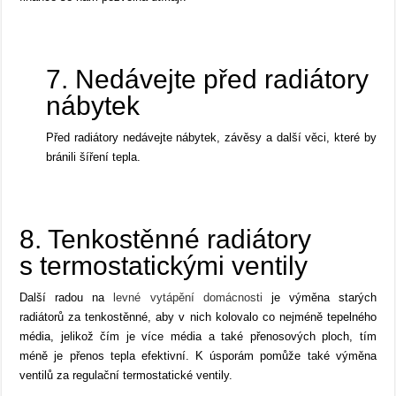
7. Nedávejte před radiátory
nábytek
Před radiátory nedávejte nábytek, závěsy a další věci, které by
bránili šíření tepla.
8. Tenkostěnné radiátory
s termostatickými ventily
Další radou na
levné vytápění domácnosti
je výměna starých
radiátorů za tenkostěnné, aby v nich kolovalo co nejméně tepelného
média, jelikož čím je více média a také přenosových ploch, tím
méně je přenos tepla efektivní. K úsporám pomůže také výměna
ventilů za regulační termostatické ventily.