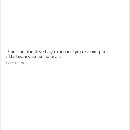
Proč jsou plachtové haly ekonomickým řešením pro
skladování vašeho materiálu
18.6.2025