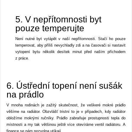
5. V nepřítomnosti byt
pouze temperujte
Není nutné byt vytápět v naší nepřítomnosti. Stačí ho pouze
temperovat, aby příliš nevychladly zdi a na časovači si nastavit
vytopení bytu několik desítek minut před naším příchodem
z práce.
6. Ústřední topení není sušák
na prádlo
V mnoha rodinách je zažitý skutečnost, že veškeré mokré prádlo
věšíme na radiátor. Obzvlášť tristní to je v případech, kdy radiátor
obložíme mokrými ručníky. Prádlo zabraňuje prostupnosti tepla do
místnosti a my tak většinou ještě více otevíráme ventil radiátoru. A
finance se nám pozvolna utíkají.