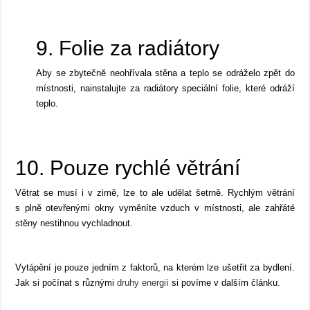
9. Folie za radiátory
Aby se zbytečně neohřívala stěna a teplo se odráželo zpět do
místnosti, nainstalujte za radiátory speciální folie, které odráží
teplo.
10. Pouze rychlé větrání
Větrat se musí i v zimě, lze to ale udělat šetrně. Rychlým větrání
s plně otevřenými okny vyměníte vzduch v místnosti, ale zahřáté
stěny nestihnou vychladnout.
Vytápění je pouze jedním z faktorů, na kterém lze ušetřit za bydlení.
Jak si počínat s různými
druhy energií
si povíme v dalším článku.