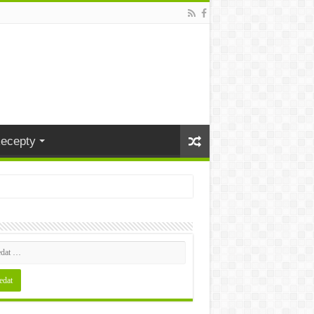
ecepty