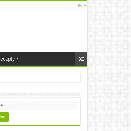
ecepty