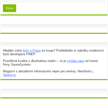
Hledáte volné
byty v Praze
ke koupi? Prohlédněte si nabídku moderních
bytů developera FINEP.
Prověřená kvalita s dlouholetou tradicí – to je
výroba saun
od české
firmy SaunaSystem.
Magazín s aktuálními informacemi nejen pro seniory. Navštivte
i-
Senior.cz
.